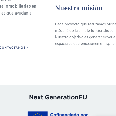
es inmobiliarias en
Nuestra misión
bles que ayudan a
Cada proyecto que realizamos busca
más allá de la simple funcionalidad.
Nuestro objetivo es generar experie
espaciales que emocionen e inspiren
CONTÁCTANOS
Next GenerationEU