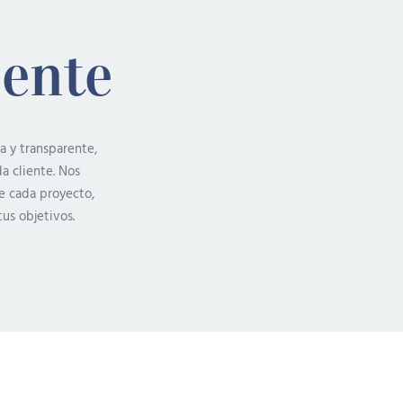
iente
a y transparente,
a cliente. Nos
e cada proyecto,
tus objetivos.