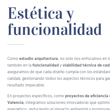
Estética y
funcionalidad
Como
estudio arquitectura
, no solo nos enfocamos en l
también en la
funcionalidad
y
viabilidad técnica de ca
aseguramos de que cada diseño cumpla con los estándare
calidad, gestionando todos los aspectos técnicos para gar
resultado impecable.
En proyectos específicos, como
proyectos de eficiencia
Valencia
, integramos soluciones innovadoras que optim
energético, reduciendo el impacto ambiental y promovie