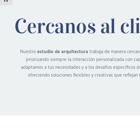
Alternar tamaño de letra
Cercanos al cl
Nuestro
estudio de arquitectura
trabaja de manera cercan
priorizando siempre la interacción personalizada con cad
adaptamos a tus necesidades y a los desafíos específicos d
ofreciendo soluciones flexibles y creativas que reflejan 